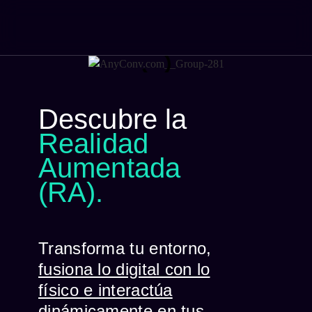
Menú
Descubre la
Realidad
Aumentada
(RA).
Transforma tu entorno,
fusiona lo digital con lo
físico e interactúa
dinámicamente
en tus