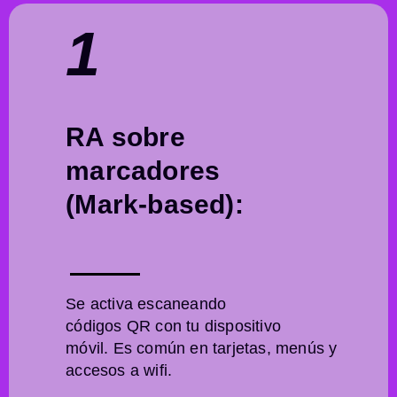
1
RA sobre
marcadores
(Mark-based):
a
Se activa escaneando
códigos QR con tu dispositivo
móvil. Es común en tarjetas, menús y
accesos a wifi.