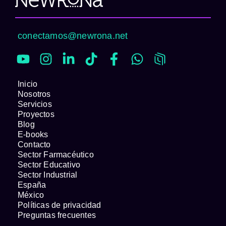
conectamos@newrona.net
Inicio
Nosotros
Servicios
Proyectos
Blog
E-books
Contacto
Sector Farmacéutico
Sector Educativo
Sector Industrial
España
México
Políticas de privacidad
Preguntas frecuentes