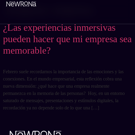
Etiqueta:
empresa
Menú
¿Las experiencias inmersivas
pueden hacer que mi empresa sea
memorable?
Febrero suele recordarnos la importancia de las emociones y las
conexiones. En el mundo empresarial, esta reflexión cobra una
nueva dimensión: ¿qué hace que una empresa realmente
permanezca en la memoria de las personas? Hoy, en un entorno
saturado de mensajes, presentaciones y estímulos digitales, la
recordación ya no depende solo de lo que una […]