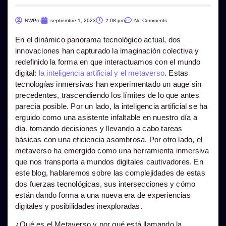
NWPro
septiembre 1, 2023
2:08 pm
No Comments
En el dinámico panorama tecnológico actual, dos
innovaciones han capturado la imaginación colectiva y
redefinido la forma en que interactuamos con el mundo
digital:
la inteligencia artificial y el metaverso
. Estas
tecnologías inmersivas han experimentado un auge sin
precedentes, trascendiendo los límites de lo que antes
parecía posible. Por un lado, la inteligencia artificial se ha
erguido como una asistente infaltable en nuestro día a
día, tomando decisiones y llevando a cabo tareas
básicas con una eficiencia asombrosa. Por otro lado, el
metaverso ha emergido como una herramienta inmersiva
que nos transporta a mundos digitales cautivadores. En
este blog, hablaremos sobre las complejidades de estas
dos fuerzas tecnológicas, sus intersecciones y cómo
están dando forma a una nueva era de experiencias
digitales y posibilidades inexploradas.
¿Qué es el Metaverso y por qué está llamando la