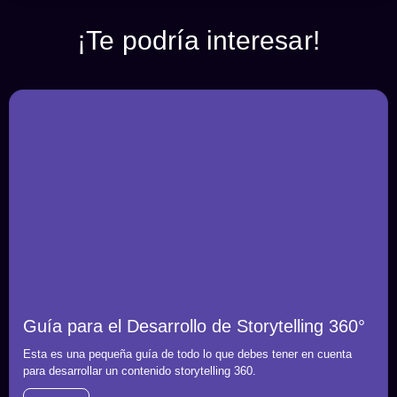
¡Te podría interesar!
Guía para el Desarrollo de Storytelling 360°
Esta es una pequeña guía de todo lo que debes tener en cuenta
para desarrollar un contenido storytelling 360.