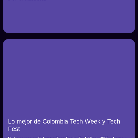
Lo mejor de Colombia Tech Week y Tech
Fest