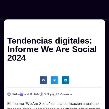
Menú
Tendencias digitales:
Informe We Are Social
2024
NWPro
abril 11, 2024
5:27 pm
2 Comments
El informe “We Are Social” es una publicación anual que
presenta datos y estadísticas relacionadas con el uso de