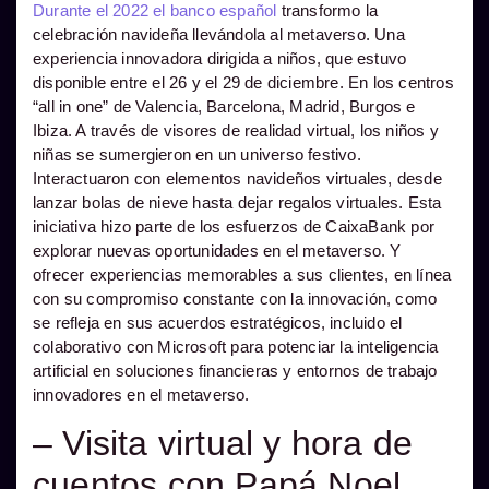
Durante el 2022 el banco español
transformo la
celebración navideña llevándola al metaverso. Una
experiencia innovadora dirigida a niños, que estuvo
disponible entre el 26 y el 29 de diciembre. En los centros
“all in one” de Valencia, Barcelona, Madrid, Burgos e
Ibiza. A través de visores de realidad virtual, los niños y
niñas se sumergieron en un universo festivo.
Interactuaron con elementos navideños virtuales, desde
lanzar bolas de nieve hasta dejar regalos virtuales. Esta
iniciativa hizo parte de los esfuerzos de CaixaBank por
explorar nuevas oportunidades en el metaverso. Y
ofrecer experiencias memorables a sus clientes, en línea
con su compromiso constante con la innovación, como
se refleja en sus acuerdos estratégicos, incluido el
colaborativo con Microsoft para potenciar la inteligencia
artificial en soluciones financieras y entornos de trabajo
innovadores en el metaverso.
– Visita virtual y hora de
cuentos con Papá Noel