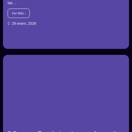
las...
Ver Más ›
29 enero, 2026